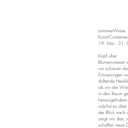
sommerWiese
Kunst-Container
19. Mai - 31.
Kopf.über
Blumenwiesen s
wir schauen da
Erinnerungen w
duftende Heub
als wir die Wie
in den Raum ge
herausgehoben 
wächst es über
der Blick nach
zeigt uns das,
schaffen neue D