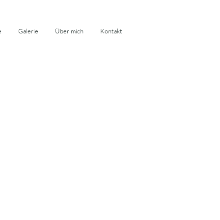
e
Galerie
Über mich
Kontakt