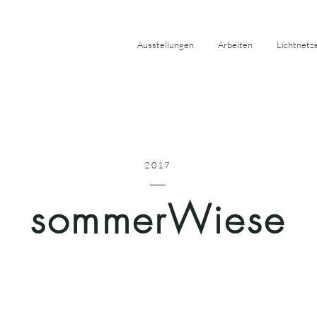
Ausstellungen
Arbeiten
Lichtnetz
2017
sommerWiese