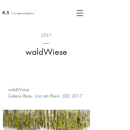
K.S
|
Kunsterschöpferin
2017
waldWiese
waldWiese
Galerie Beau. Linz am Rhein. (DE) 2017